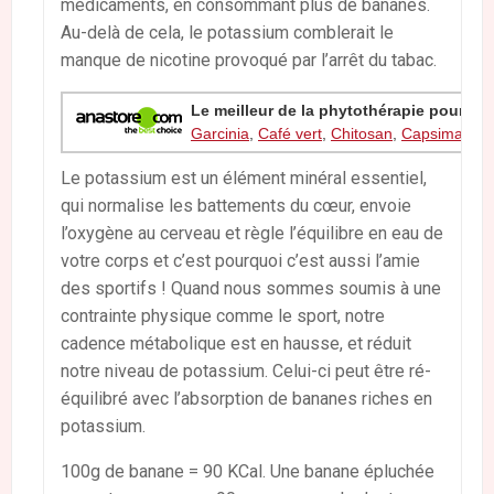
médicaments, en consommant plus de bananes.
Au-delà de cela, le potassium comblerait le
manque de nicotine provoqué par l’arrêt du tabac.
Le meilleur de la phytothérapie pour res
Garcinia
,
Café vert
,
Chitosan
,
Capsimax
,
H
Le potassium est un élément minéral essentiel,
qui normalise les battements du cœur, envoie
l’oxygène au cerveau et règle l’équilibre en eau de
votre corps et c’est pourquoi c’est aussi l’amie
des sportifs ! Quand nous sommes soumis à une
contrainte physique comme le sport, notre
cadence métabolique est en hausse, et réduit
notre niveau de potassium. Celui-ci peut être ré-
équilibré avec l’absorption de bananes riches en
potassium.
100g de banane = 90 KCal. Une banane épluchée