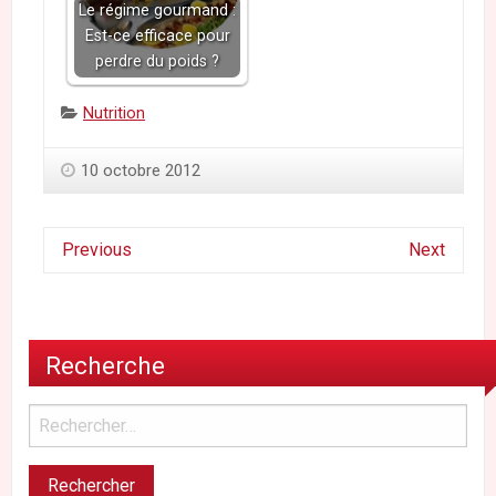
Le régime gourmand :
Est-ce efficace pour
perdre du poids ?
Categories:
Nutrition
10 octobre 2012
Previous
Next
Recherche