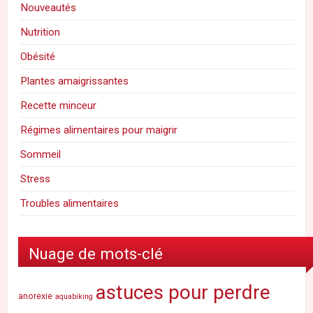
Nouveautés
Nutrition
Obésité
Plantes amaigrissantes
Recette minceur
Régimes alimentaires pour maigrir
Sommeil
Stress
Troubles alimentaires
Nuage de mots-clé
astuces pour perdre
anorexie
aquabiking