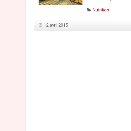
Categories:
Nutrition
12 avril 2015