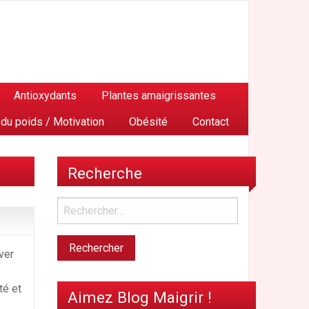
Antioxydants
Plantes amaigrissantes
 du poids / Motivation
Obésité
Contact
Recherche
ver
té et
Aimez Blog Maigrir !