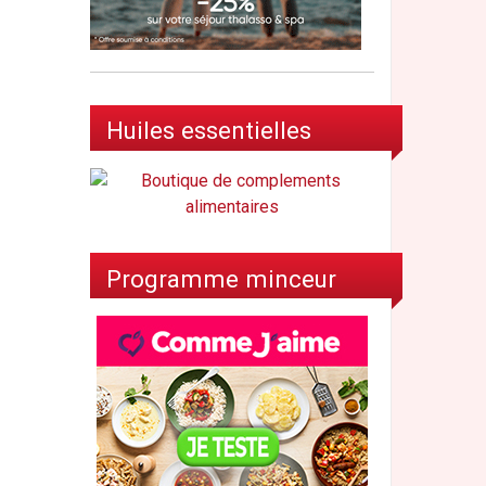
Huiles essentielles
Programme minceur