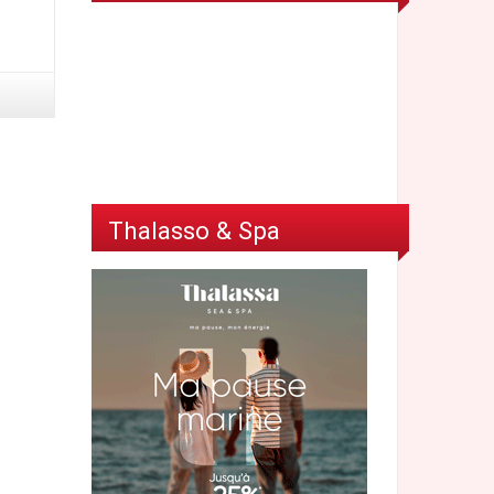
Thalasso & Spa