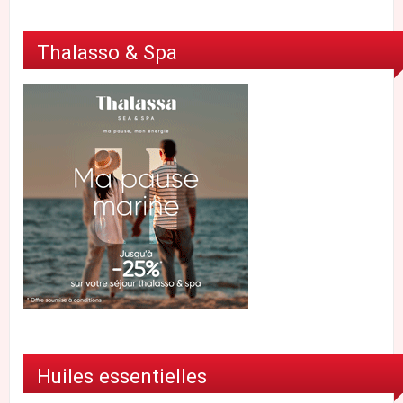
Thalasso & Spa
Huiles essentielles