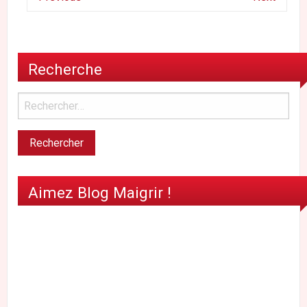
Recherche
Aimez Blog Maigrir !