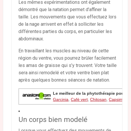
Les mêmes expérimentations ont également
démontré que la natation permet d’affiner la
taille. Les mouvements que vous effectuez lors
de la nage arrivent en effet à solliciter les
différentes parties du corps, en particulier les
abdominaux.
En travaillant les muscles au niveau de cette
région du ventre, vous pourrez brûler facilement
les amas de graisse qui s’y trouvent. Votre taille
sera ainsi remodelé et votre ventre bien plat
après quelques bonnes séances de natation.
Le meilleur de la phytothérapie pour re
Garcinia
,
Café vert
,
Chitosan
,
Capsimax
,
Un corps bien modelé
Lorsque vous effectuez des mouvements de