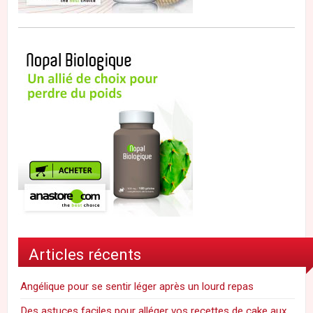
Articles récents
Angélique pour se sentir léger après un lourd repas
Des astuces faciles pour alléger vos recettes de cake aux