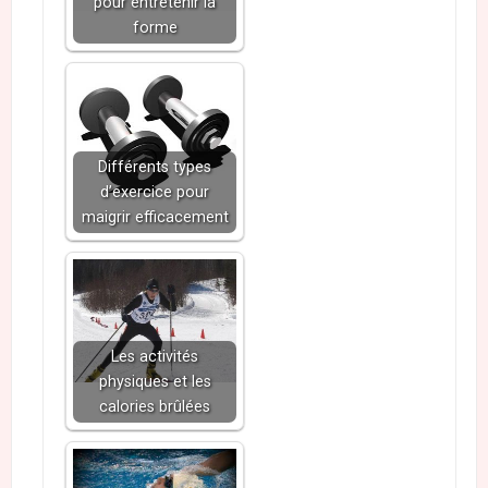
pour entretenir la
forme
Différents types
d’exercice pour
maigrir efficacement
Les activités
physiques et les
calories brûlées