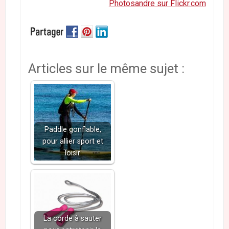
Photosandre sur Flickr.com
Articles sur le même sujet :
Paddle gonflable,
pour allier sport et
loisir
La corde à sauter