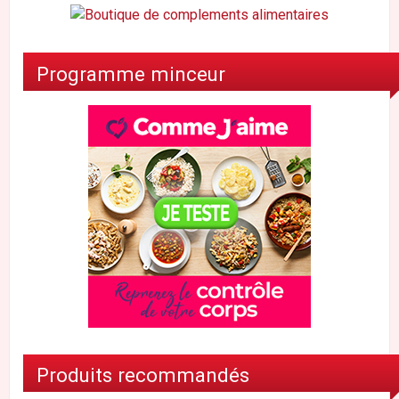
Programme minceur
Produits recommandés