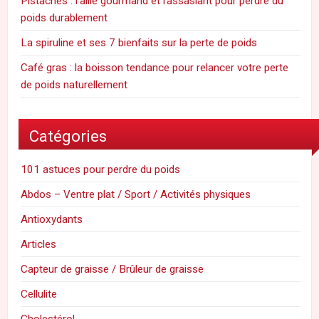
Pistaches : l’allié gourmand et rassasiant pour perdre du
poids durablement
La spiruline et ses 7 bienfaits sur la perte de poids
Café gras : la boisson tendance pour relancer votre perte
de poids naturellement
Catégories
101 astuces pour perdre du poids
Abdos – Ventre plat / Sport / Activités physiques
Antioxydants
Articles
Capteur de graisse / Brûleur de graisse
Cellulite
Cholestérol