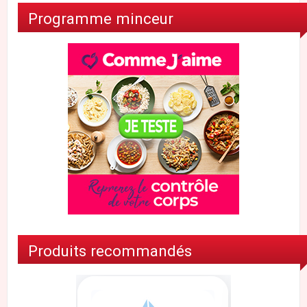
Programme minceur
Produits recommandés