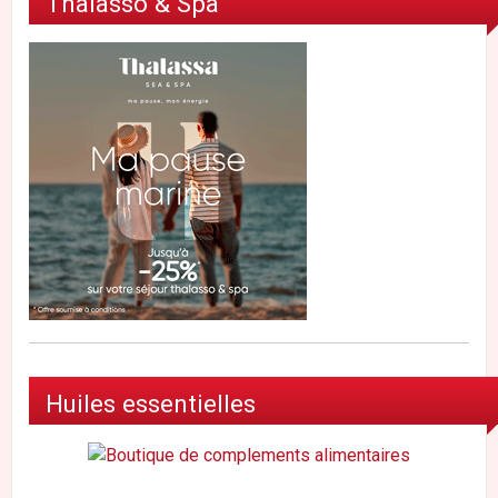
Thalasso & Spa
Huiles essentielles