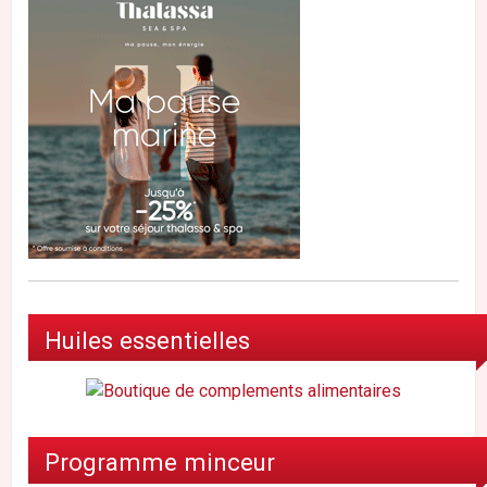
Huiles essentielles
Programme minceur