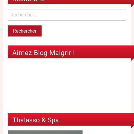
Aimez Blog Maigrir !
Thalasso & Spa