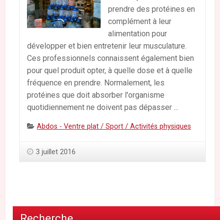
prendre des protéines en
complément à leur
alimentation pour
développer et bien entretenir leur musculature.
Ces professionnels connaissent également bien
pour quel produit opter, à quelle dose et à quelle
fréquence en prendre. Normalement, les
protéines que doit absorber l'organisme
quotidiennement ne doivent pas dépasser ...
Categories:
Abdos - Ventre plat / Sport / Activités physiques
3 juillet 2016
Recherche